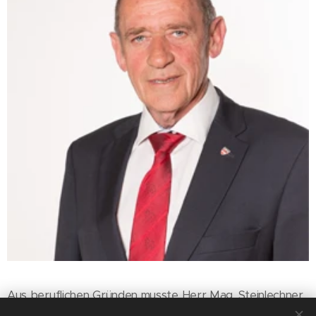
Aus beruflichen Gründen musste Herr Mag. Steinlechner
von seiner Richtertätigkeit bei der Weltmeisterschaft