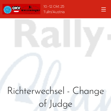
10.-12.Okt.25
Tulln/Austria
Richterwechsel - Change
of Judge