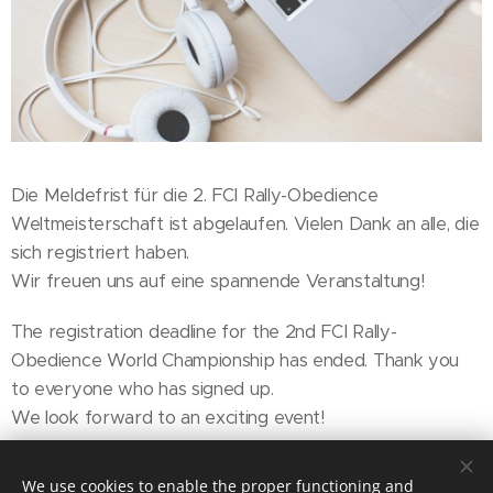
Die Meldefrist für die 2. FCI Rally-Obedience
Weltmeisterschaft ist abgelaufen. Vielen Dank an alle, die
sich registriert haben.
Wir freuen uns auf eine spannende Veranstaltung!
The registration deadline for the 2nd FCI Rally-
Obedience World Championship has ended. Thank you
to everyone who has signed up.
We look forward to an exciting event!
We use cookies to enable the proper functioning and