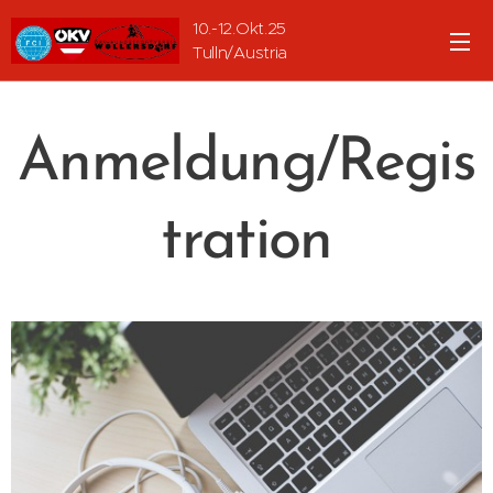
10.-12.Okt.25
Tulln/Austria
Anmeldung/Regis
tration