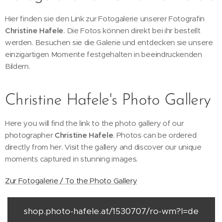
Hier finden sie den Link zur Fotogalerie unserer Fotografin
Christine Hafele
. Die Fotos können direkt bei ihr bestellt
werden. Besuchen sie die Galerie und entdecken sie unsere
einzigartigen Momente festgehalten in beeindruckenden
Bildern.
Christine Hafele's Photo Gallery
Here you will find the link to the photo gallery of our
photographer
Christine Hafele
. Photos can be ordered
directly from her. Visit the gallery and discover our unique
moments captured in stunning images.
Zur Fotogalerie / To the Photo Gallery
shop.photo-hafele.at/1530707/ro-wm?l=de