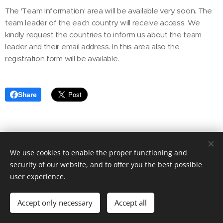
The 'Team Information' area will be available very soon. The
team leader of the each country will receive access. We
kindly request the countries to inform us about the team
leader and their email address. In this area also the
registration form will be available.
Share
We use cookies to enable the proper functioning and
security of our website, and to offer you the best possible
user experience.
© 2025 ÖRV HSV Wöllersdorf
Accept only necessary
Accept all
Cookies