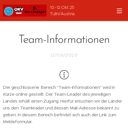
10.-12.Okt.25
Tulln/Austria
Team-Informationen
12/06/2025
Der geschlossene Bereich "Team-Informationen" wird in
Kürze online gestellt. Der Team-Leader des jeweiligen
Landes erhält einen Zugang. Hierfür ersuchen wir die Länder
uns den Teamleader und dessen Mail-Adresse bekannt zu
geben. In diesem Bereich befindet sich auch der Link zum
Meldeformular.