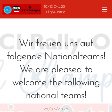
10.-12.Okt.25
Tulln/Austria
Wir freuen uns auf
folgende Nationalteams!
We are pleased to
welcome the following
national teams!
25/05/2025