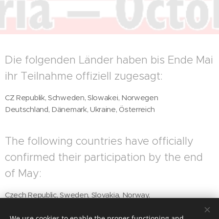
Die folgenden Länder haben bis Ende Mai
ihr Teilnahme offiziell zugesagt:
CZ Republik, Schweden, Slowakei, Norwegen
Deutschland, Dänemark, Ukraine, Österreich
The following countries have officially
confirmed their participation by the end
of May:
Czech Republic, Sweden, Slovakia, Norway,
Germany, Denmark, Ukraine, Austria
We use cookies to enable the proper functioning and